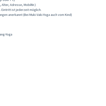
 Alter, Adresse, MobilNr.)
intritt ist jederzeit möglich.
ngen anerkannt (Bei Muki-Vaki-Yoga auch vom Kind)
Yang-Yoga