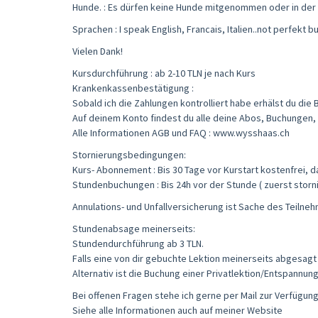
Hunde. : Es dürfen keine Hunde mitgenommen oder in der
Sprachen : I speak English, Francais, Italien..not perfekt b
Vielen Dank!
Kursdurchführung : ab 2-10 TLN je nach Kurs
Krankenkassenbestätigung :
Sobald ich die Zahlungen kontrolliert habe erhälst du die
Auf deinem Konto findest du alle deine Abos, Buchungen,
Alle Informationen AGB und FAQ : www.wysshaas.ch
Stornierungsbedingungen:
Kurs- Abonnement : Bis 30 Tage vor Kurstart kostenfrei, 
Stundenbuchungen : Bis 24h vor der Stunde ( zuerst storn
Annulations- und Unfallversicherung ist Sache des Teilneh
Stundenabsage meinerseits:
Stundendurchführung ab 3 TLN.
Falls eine von dir gebuchte Lektion meinerseits abgesag
Alternativ ist die Buchung einer Privatlektion/Entspann
Bei offenen Fragen stehe ich gerne per Mail zur Verfügung
Siehe alle Informationen auch auf meiner Website