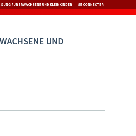
EGUNG FÜR ERWACHSENE UND KLEINKINDER
SE CONNECTER
RWACHSENE UND