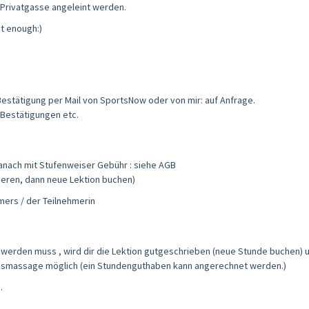
 Privatgasse angeleint werden.
ut enough:)
 Bestätigung per Mail von SportsNow oder von mir: auf Anfrage.
 Bestätigungen etc.
danach mit Stufenweiser Gebühr : siehe AGB
ieren, dann neue Lektion buchen)
mers / der Teilnehmerin
t werden muss , wird dir die Lektion gutgeschrieben (neue Stunde buchen) 
ungsmassage möglich (ein Stundenguthaben kann angerechnet werden.)
.