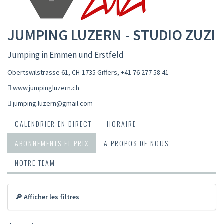
JUMPING LUZERN - STUDIO ZUZI
Jumping in Emmen und Erstfeld
Obertswilstrasse 61, CH-1735 Giffers
,
+41 76 277 58 41
www.jumpingluzern.ch
jumping.luzern@gmail.com
CALENDRIER EN DIRECT
HORAIRE
ABONNEMENTS ET PRIX
A PROPOS DE NOUS
NOTRE TEAM
🔎 Afficher les filtres