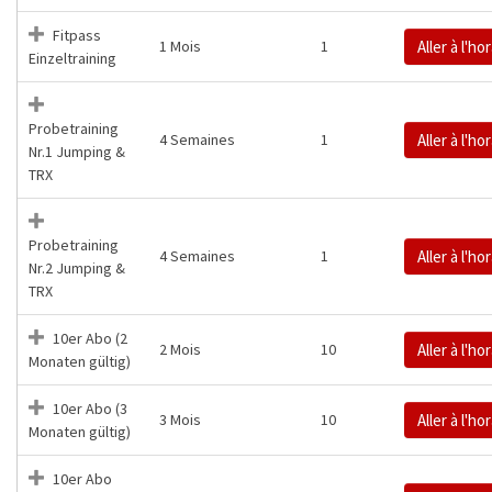
Fitpass
1 Mois
1
Aller à l'ho
Einzeltraining
Probetraining
4 Semaines
1
Aller à l'ho
Nr.1 Jumping &
TRX
Probetraining
4 Semaines
1
Aller à l'ho
Nr.2 Jumping &
TRX
10er Abo (2
2 Mois
10
Aller à l'ho
Monaten gültig)
10er Abo (3
3 Mois
10
Aller à l'ho
Monaten gültig)
10er Abo