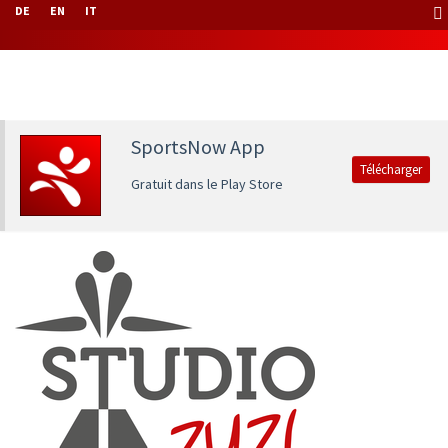
DE
EN
IT
SportsNow App
Télécharger
Gratuit dans le Play Store