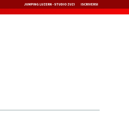
JUMPING LUZERN - STUDIO ZUZI
ISCRIVERSI