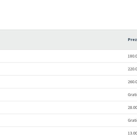
Pre
180.
220.
260.
Grati
28.0
Grati
13.0