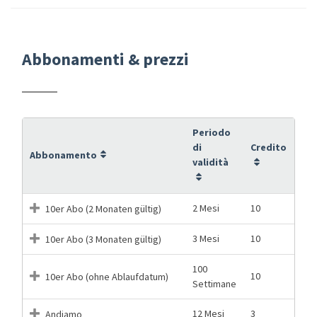
Abbonamenti & prezzi
Periodo
di
Credito
Abbonamento
validità
2 Mesi
10
10er Abo (2 Monaten gültig)
3 Mesi
10
10er Abo (3 Monaten gültig)
100
10
10er Abo (ohne Ablaufdatum)
Settimane
12 Mesi
3
Andiamo