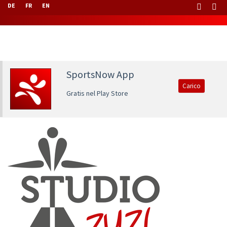
DE
FR
EN
SportsNow App
Carico
Gratis nel Play Store