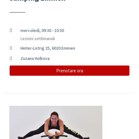
mercoledì, 09:30 - 10:30
Lezioni settimanali
Hinter-Listrig 25, 6020 Emmen
Zuzana Holkova
Prenotare ora