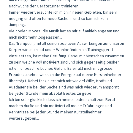
Nachwuchs der Geräteturner trainieren.
Immer wieder versuchte ich mich in neuen Gebieten, bin sehr
neugirig und offen für neue Sachen...und so kam ich zum
Jumping..
Die coolen Moves, die Musik hat es mir auf anhieb angetan und
mich nicht mehr losgelassen...
Das Trampolin, mit all seinen positiven Auswirkungen auf unseren
Körper wie auch auf unser Wohlbefinden als Trainingsgerät
einzusetzen, ist meine Berufung! Dabei mit Menschen zusammen
zu sein welche voll motiviert sind und sich gegenseitig pushen
ist ein unbeschreibliches Gefühl. Es erfüllt mich mit grosser
Freude zu sehen wie sich die Energie auf meine Kursteilnehmer
überträgt. Dabei fasziniert mich mit wieviel Wille, Kraft und
Ausdauer sie bei der Sache sind was mich wiederum anspornt
bei jeder Stunde mein absolut Bestes zu gebe.
Ich bin sehr glücklich dass ich meine Leidenschaft zum Beruf
machen durfte und bin motiviert all meine Erfahrungen und
Kenntnisse bei jeder Stunde meinen Kursteilnehmer
weiterzugeben...