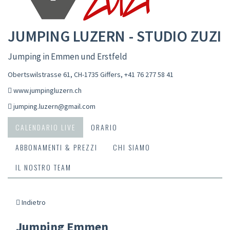
JUMPING LUZERN - STUDIO ZUZI
Jumping in Emmen und Erstfeld
Obertswilstrasse 61, CH-1735 Giffers
,
+41 76 277 58 41
www.jumpingluzern.ch
jumping.luzern@gmail.com
CALENDARIO LIVE
ORARIO
ABBONAMENTI & PREZZI
CHI SIAMO
IL NOSTRO TEAM
Indietro
Jumping Emmen