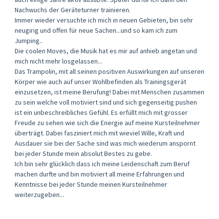
Nachwuchs der Geräteturner trainieren.
Immer wieder versuchte ich mich in neuen Gebieten, bin sehr
neugirig und offen für neue Sachen...und so kam ich zum
Jumping..
Die coolen Moves, die Musik hat es mir auf anhieb angetan und
mich nicht mehr losgelassen...
Das Trampolin, mit all seinen positiven Auswirkungen auf unseren
Körper wie auch auf unser Wohlbefinden als Trainingsgerät
einzusetzen, ist meine Berufung! Dabei mit Menschen zusammen
zu sein welche voll motiviert sind und sich gegenseitig pushen
ist ein unbeschreibliches Gefühl. Es erfüllt mich mit grosser
Freude zu sehen wie sich die Energie auf meine Kursteilnehmer
überträgt. Dabei fasziniert mich mit wieviel Wille, Kraft und
Ausdauer sie bei der Sache sind was mich wiederum anspornt
bei jeder Stunde mein absolut Bestes zu gebe.
Ich bin sehr glücklich dass ich meine Leidenschaft zum Beruf
machen durfte und bin motiviert all meine Erfahrungen und
Kenntnisse bei jeder Stunde meinen Kursteilnehmer
weiterzugeben...