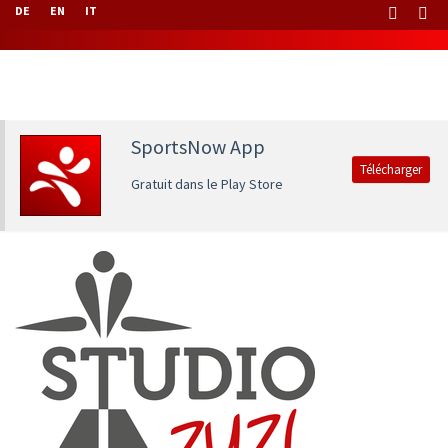
DE
EN
IT
SportsNow App
Télécharger
Gratuit dans le Play Store