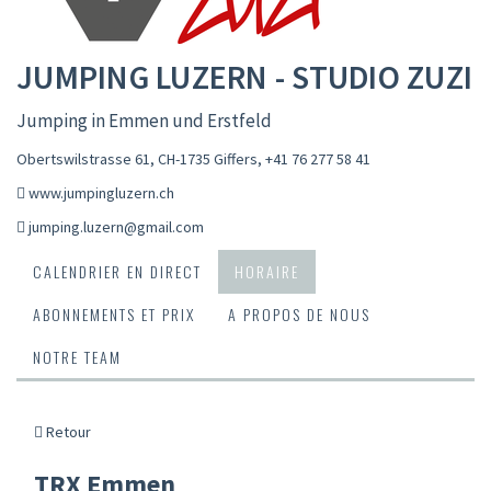
JUMPING LUZERN - STUDIO ZUZI
Jumping in Emmen und Erstfeld
Obertswilstrasse 61, CH-1735 Giffers
,
+41 76 277 58 41
www.jumpingluzern.ch
jumping.luzern@gmail.com
CALENDRIER EN DIRECT
HORAIRE
ABONNEMENTS ET PRIX
A PROPOS DE NOUS
NOTRE TEAM
Retour
TRX Emmen