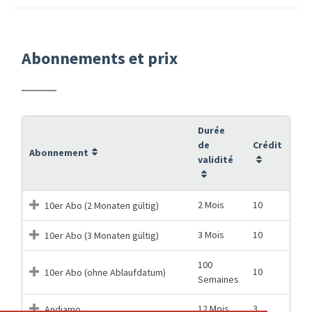
Abonnements et prix
Durée
de
Crédit
Abonnement
validité
2 Mois
10
10er Abo (2 Monaten gültig)
3 Mois
10
10er Abo (3 Monaten gültig)
100
10
10er Abo (ohne Ablaufdatum)
Semaines
12 Mois
3
Andiamo