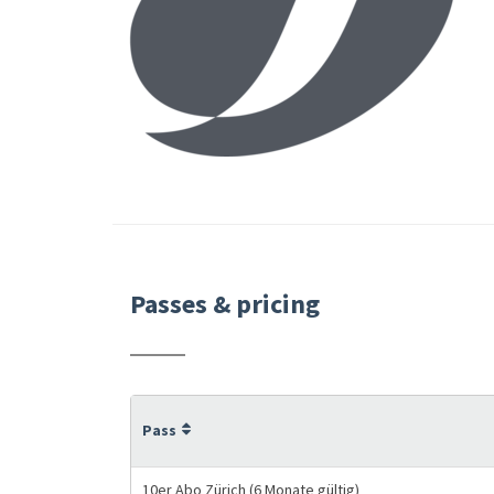
Passes & pricing
Pass
10er Abo Zürich (6 Monate gültig)