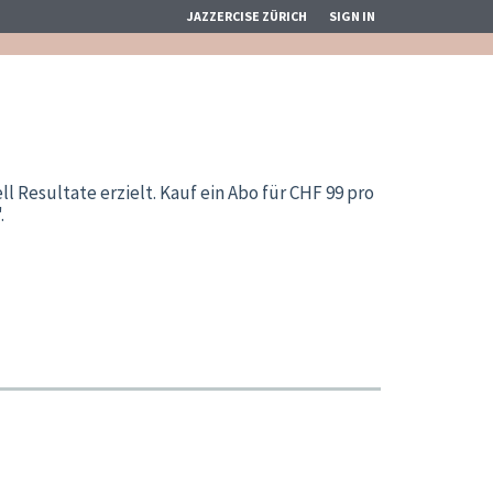
JAZZERCISE ZÜRICH
SIGN IN
Resultate erzielt. Kauf ein Abo für CHF 99 pro
.