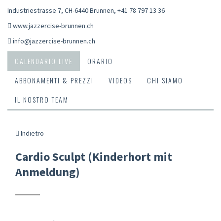
Industriestrasse 7, CH-6440 Brunnen
,
+41 78 797 13 36
www.jazzercise-brunnen.ch
info@jazzercise-brunnen.ch
CALENDARIO LIVE
ORARIO
ABBONAMENTI & PREZZI
VIDEOS
CHI SIAMO
IL NOSTRO TEAM
Indietro
Cardio Sculpt (Kinderhort mit
Anmeldung)