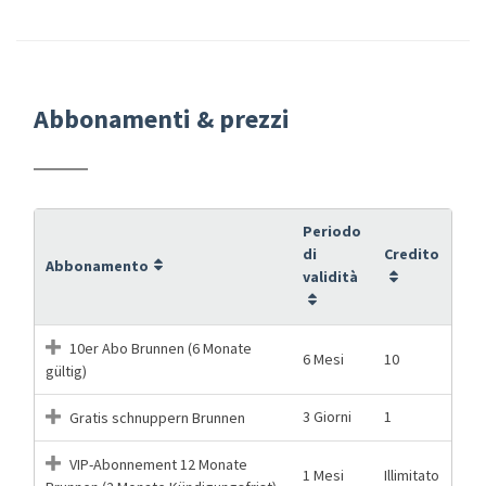
Abbonamenti & prezzi
Periodo
di
Credito
Abbonamento
validità
10er Abo Brunnen (6 Monate
6 Mesi
10
gültig)
3 Giorni
1
Gratis schnuppern Brunnen
VIP-Abonnement 12 Monate
1 Mesi
Illimitato