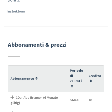
Instruktorin
Abbonamenti & prezzi
Periodo
di
Credito
Abbonamento
validità
10er Abo Brunnen (6 Monate
6 Mesi
10
gültig)