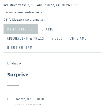
Industriestrasse 7, CH-6440 Brunnen
,
+41 78 797 13 36
www.jazzercise-brunnen.ch
info@jazzercise-brunnen.ch
CALENDARIO LIVE
ORARIO
ABBONAMENTI & PREZZI
VIDEOS
CHI SIAMO
IL NOSTRO TEAM
Indietro
Surprise
sabato, 09:30 - 10:30
Lezioni settimanali