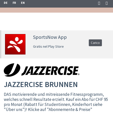
DE
FR
EN
SportsNow App
Carico
Gratis nel Play Store
JAZZERCISE BRUNNEN
DAS motivierende und mitreissende Fitnessprogramm,
welches schnell Resultate erzielt. Kauf ein Abo für CHF 95
pro Monat (Rabatt für Studentinnen, Kinderhort siehe
"Über uns")! Klicke auf "Abonnemente & Preise"