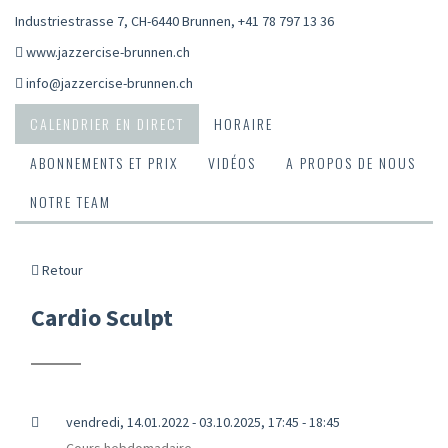
Industriestrasse 7, CH-6440 Brunnen
,
+41 78 797 13 36
www.jazzercise-brunnen.ch
info@jazzercise-brunnen.ch
CALENDRIER EN DIRECT
HORAIRE
ABONNEMENTS ET PRIX
VIDÉOS
A PROPOS DE NOUS
NOTRE TEAM
Retour
Cardio Sculpt
vendredi, 14.01.2022 - 03.10.2025, 17:45 - 18:45
Cours hebdomadaire