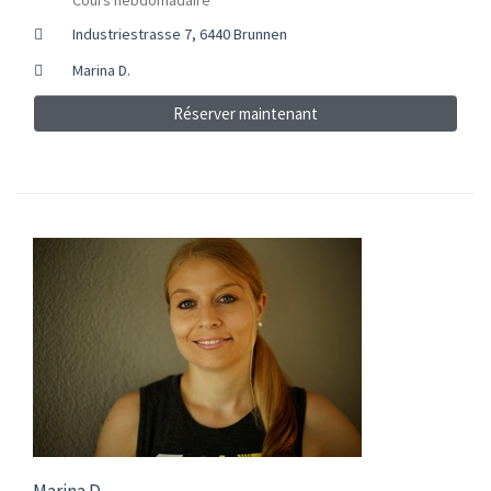
Industriestrasse 7, 6440 Brunnen
Marina D.
Réserver maintenant
Marina D.