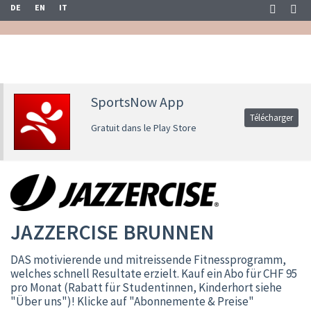
DE
EN
IT
SportsNow App
Télécharger
Gratuit dans le Play Store
JAZZERCISE BRUNNEN
DAS motivierende und mitreissende Fitnessprogramm,
welches schnell Resultate erzielt. Kauf ein Abo für CHF 95
pro Monat (Rabatt für Studentinnen, Kinderhort siehe
"Über uns")! Klicke auf "Abonnemente & Preise"