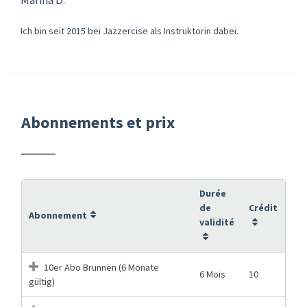
Ich bin seit 2015 bei Jazzercise als Instruktorin dabei.
Abonnements et prix
Durée
de
Crédit
Abonnement
validité
10er Abo Brunnen (6 Monate
6 Mois
10
gültig)