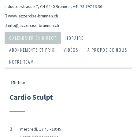
Industriestrasse 7, CH-6440 Brunnen
,
+41 78 797 13 36
www.jazzercise-brunnen.ch
info@jazzercise-brunnen.ch
CALENDRIER EN DIRECT
HORAIRE
ABONNEMENTS ET PRIX
VIDÉOS
A PROPOS DE NOUS
NOTRE TEAM
Retour
Cardio Sculpt
mercredi, 17:45 - 18:45
Cours hebdomadaire