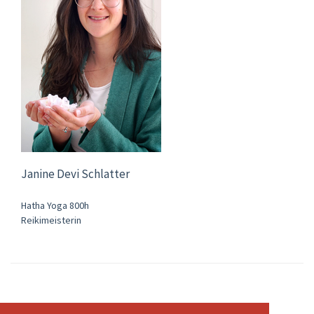
Janine Devi Schlatter
Hatha Yoga 800h
Reikimeisterin
Abonnemente & Preise