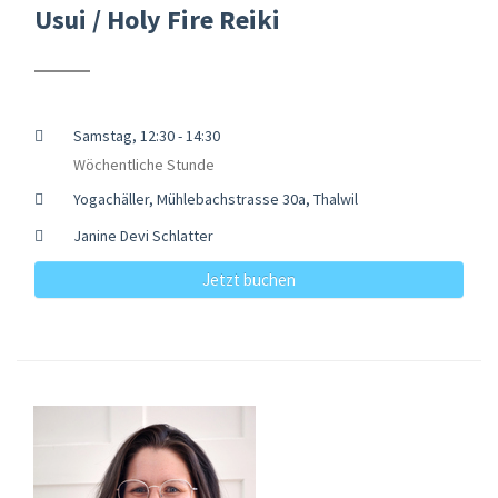
Usui / Holy Fire Reiki
Samstag, 12:30 - 14:30
Wöchentliche Stunde
Yogachäller, Mühlebachstrasse 30a, Thalwil
Janine Devi Schlatter
Jetzt buchen