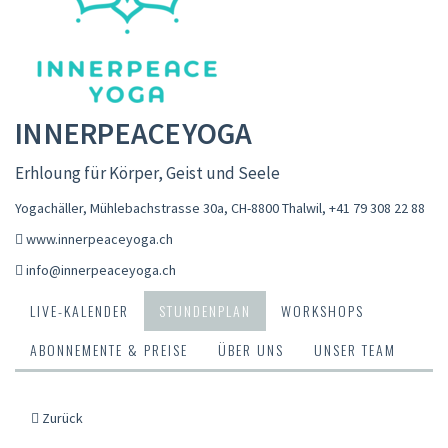
INNERPEACEYOGA
Erhloung für Körper, Geist und Seele
Yogachäller, Mühlebachstrasse 30a, CH-8800 Thalwil
,
+41 79 308 22 88
www.innerpeaceyoga.ch
info@innerpeaceyoga.ch
LIVE-KALENDER
STUNDENPLAN
WORKSHOPS
ABONNEMENTE & PREISE
ÜBER UNS
UNSER TEAM
Zurück