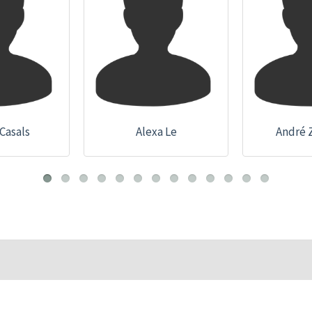
Casals
Alexa Le
André 