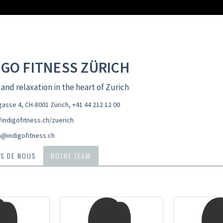
IGO FITNESS ZÜRICH
 and relaxation in the heart of Zurich
asse 4, CH-8001 Zürich
,
+41 44 212 12 00
/indigofitness.ch/zuerich
h@indigofitness.ch
S DE NOUS
NOTRE TEAM