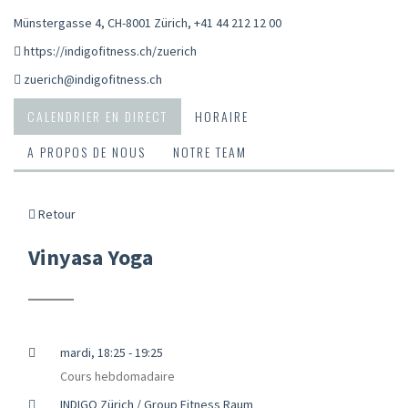
Münstergasse 4, CH-8001 Zürich
,
+41 44 212 12 00
https://indigofitness.ch/zuerich
zuerich@indigofitness.ch
CALENDRIER EN DIRECT
HORAIRE
A PROPOS DE NOUS
NOTRE TEAM
Retour
Vinyasa Yoga
mardi, 18:25 - 19:25
Cours hebdomadaire
INDIGO Zürich / Group Fitness Raum