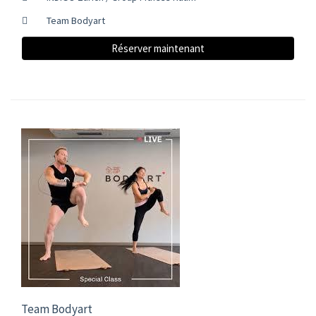
Team Bodyart
Réserver maintenant
Team Bodyart