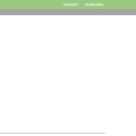
HÜGUFIT
ISCRIVERSI