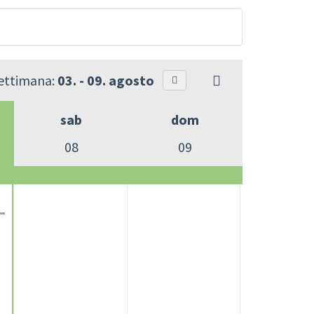
settimana:
03. - 09. agosto
sab
dom
08
09