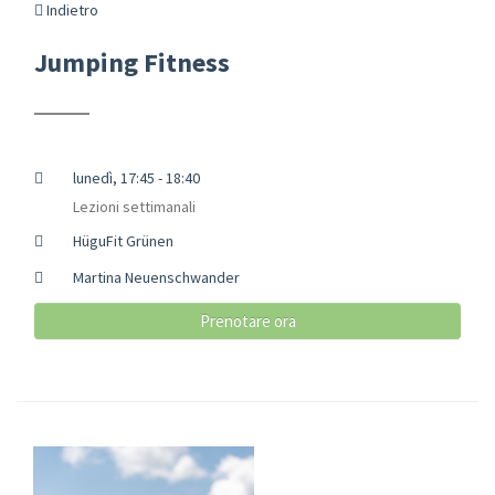
Indietro
Jumping Fitness
lunedì, 17:45 - 18:40
Lezioni settimanali
HüguFit Grünen
Martina Neuenschwander
Prenotare ora