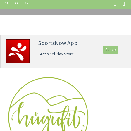
DE
FR
EN
SportsNow App
Carico
Gratis nel Play Store