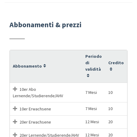
Abbonamenti & prezzi
Periodo
di
Credito
Abbonamento
validità
10er Abo
7 Mesi
10
Lernende/Studierende/AHV
7 Mesi
10
10er Erwachsene
12 Mesi
20
20er Erwachsene
12 Mesi
20
20er Lernende/Studierende/AHV