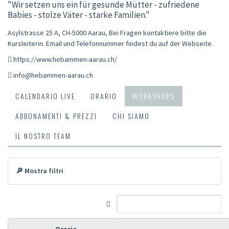
"Wir setzen uns ein für gesunde Mütter - zufriedene
Babies - stolze Väter - starke Familien."
Asylstrasse 25 A, CH-5000 Aarau
,
Bei Fragen kontaktiere bitte die
Kursleiterin. Email und Telefonnummer findest du auf der Webseite.
https://www.hebammen-aarau.ch/
info@hebammen-aarau.ch
CALENDARIO LIVE
ORARIO
WORKSHOPS
ABBONAMENTI & PREZZI
CHI SIAMO
IL NOSTRO TEAM
🔎 Mostra filtri
Orario