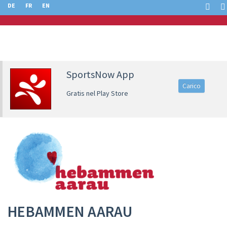
DE
FR
EN
SportsNow App
Carico
Gratis nel Play Store
HEBAMMEN AARAU