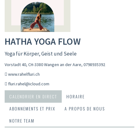
HATHA YOGA FLOW
Yoga für Körper, Geist und Seele
Vorstadt 40, CH-3380 Wangen an der Aare
,
0798935392
www.rahelfluri.ch
fluri.rahel@icloud.com
CALENDRIER EN DIRECT
HORAIRE
ABONNEMENTS ET PRIX
A PROPOS DE NOUS
NOTRE TEAM