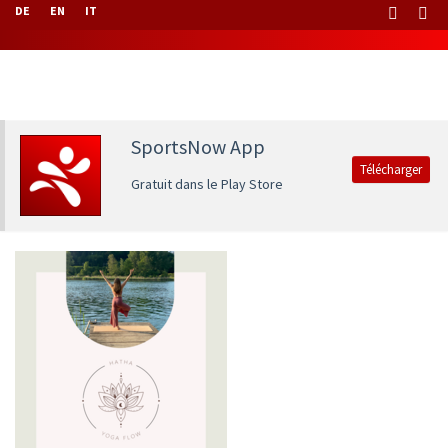
DE
EN
IT
SportsNow App
Télécharger
Gratuit dans le Play Store