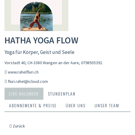
HATHA YOGA FLOW
Yoga für Körper, Geist und Seele
Vorstadt 40, CH-3380 Wangen an der Aare
,
0798935392
www.rahelfluri.ch
fluri.rahel@icloud.com
LIVE-KALENDER
STUNDENPLAN
ABONNEMENTE & PREISE
ÜBER UNS
UNSER TEAM
Zurück