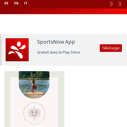
DE
EN
IT
SportsNow App
Télécharger
Gratuit dans le Play Store