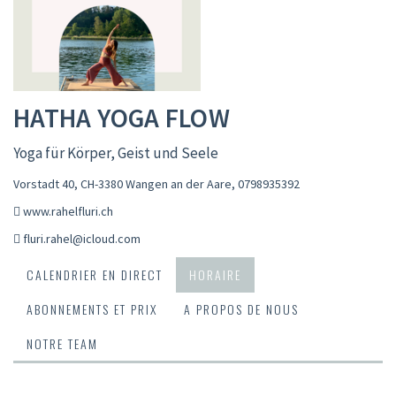
HATHA YOGA FLOW
Yoga für Körper, Geist und Seele
Vorstadt 40, CH-3380 Wangen an der Aare
,
0798935392
www.rahelfluri.ch
fluri.rahel@icloud.com
CALENDRIER EN DIRECT
HORAIRE
ABONNEMENTS ET PRIX
A PROPOS DE NOUS
NOTRE TEAM