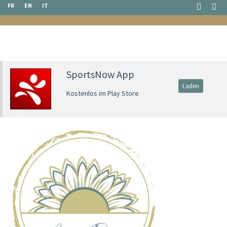
FR
EN
IT
SportsNow App
Laden
Kostenlos im Play Store