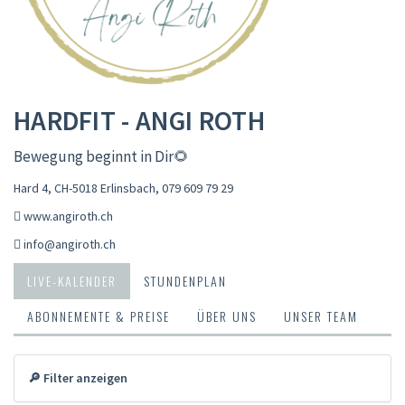
HARDFIT - ANGI ROTH
Bewegung beginnt in Dir🌻
Hard 4, CH-5018 Erlinsbach
,
079 609 79 29
www.angiroth.ch
info@angiroth.ch
LIVE-KALENDER
STUNDENPLAN
ABONNEMENTE & PREISE
ÜBER UNS
UNSER TEAM
🔎 Filter anzeigen