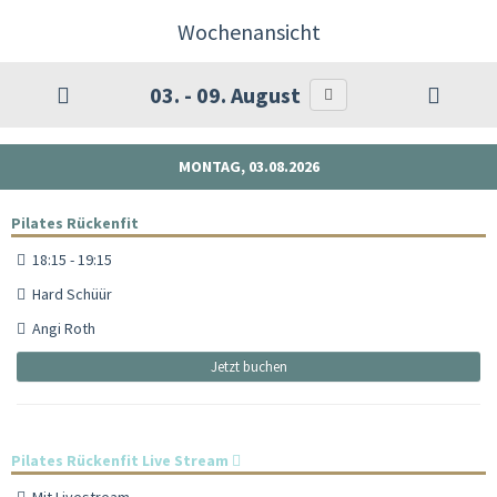
Wochenansicht
03. - 09. August
MONTAG, 03.08.2026
Pilates Rückenfit
18:15 - 19:15
Hard Schüür
Angi Roth
Jetzt buchen
Pilates Rückenfit Live Stream
Mit Livestream