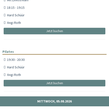
18:15 - 19:15
Hard Schüür
Angi Roth
Jetzt buchen
Pilates
19:30 - 20:30
Hard Schüür
Angi Roth
Jetzt buchen
MITTWOCH, 05.08.2026