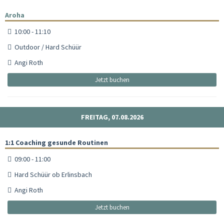
Aroha
10:00 - 11:10
Outdoor / Hard Schüür
Angi Roth
Jetzt buchen
FREITAG, 07.08.2026
1:1 Coaching gesunde Routinen
09:00 - 11:00
Hard Schüür ob Erlinsbach
Angi Roth
Jetzt buchen