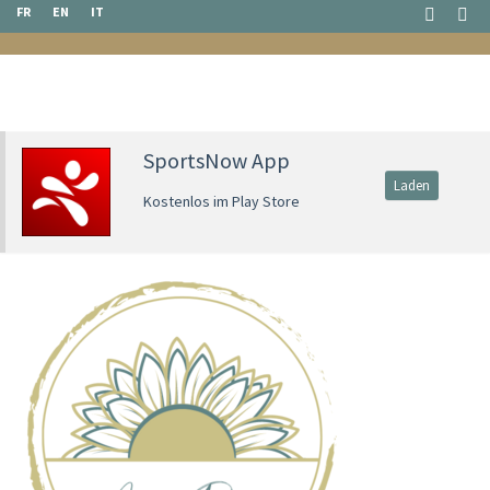
FR
EN
IT
SportsNow App
Laden
Kostenlos im Play Store