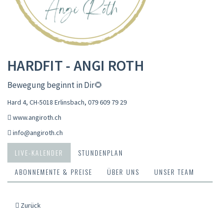
HARDFIT - ANGI ROTH
Bewegung beginnt in Dir🌻
Hard 4, CH-5018 Erlinsbach
,
079 609 79 29
www.angiroth.ch
info@angiroth.ch
LIVE-KALENDER
STUNDENPLAN
ABONNEMENTE & PREISE
ÜBER UNS
UNSER TEAM
Zurück