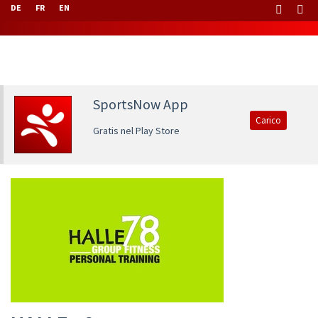
DE
FR
EN
SportsNow App
Carico
Gratis nel Play Store