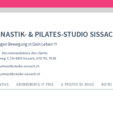
NASTIK- & PILATES-STUDIO SISSA
ngen Bewegung in Dein Leben !!!
Recommandations des clients
weg 7, CH-4450 Sissach
,
079 751 70 65
mnastikstudio-sissach.ch
ymnastikstudio-sissach.ch
-VOUS
ABONNEMENTS ET PRIX
A PROPOS DE NOUS
NOTRE