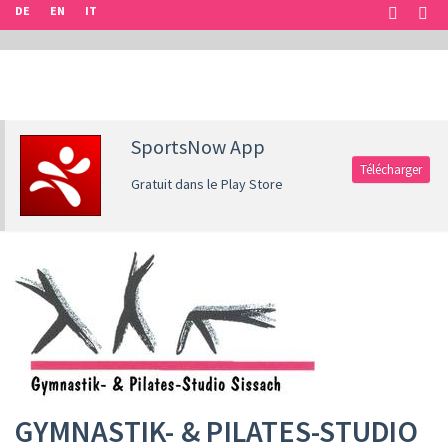
DE
EN
IT
SportsNow App
Télécharger
Gratuit dans le Play Store
GYMNASTIK- & PILATES-STUDIO