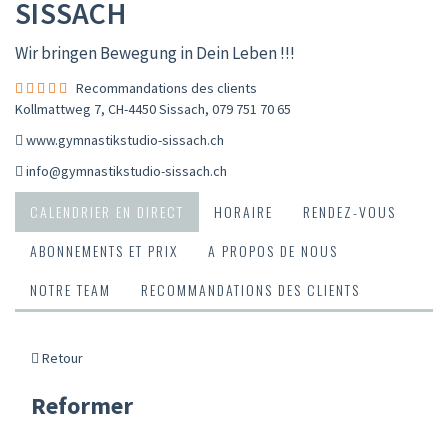
SISSACH
Wir bringen Bewegung in Dein Leben !!!
Recommandations des clients
Kollmattweg 7, CH-4450 Sissach
,
079 751 70 65
www.gymnastikstudio-sissach.ch
info@gymnastikstudio-sissach.ch
CALENDRIER EN DIRECT
HORAIRE
RENDEZ-VOUS
ABONNEMENTS ET PRIX
A PROPOS DE NOUS
NOTRE TEAM
RECOMMANDATIONS DES CLIENTS
Retour
Reformer