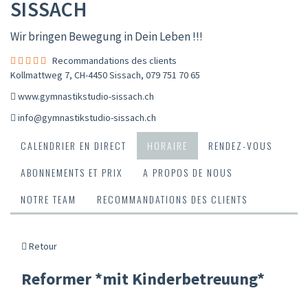
SISSACH
Wir bringen Bewegung in Dein Leben !!!
Recommandations des clients
Kollmattweg 7, CH-4450 Sissach
,
079 751 70 65
www.gymnastikstudio-sissach.ch
info@gymnastikstudio-sissach.ch
CALENDRIER EN DIRECT
HORAIRE
RENDEZ-VOUS
ABONNEMENTS ET PRIX
A PROPOS DE NOUS
NOTRE TEAM
RECOMMANDATIONS DES CLIENTS
Retour
Reformer *mit Kinderbetreuung*