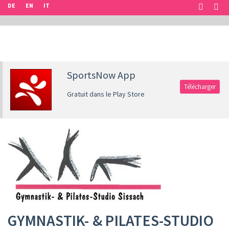
DE
EN
IT
SportsNow App
Télécharger
Gratuit dans le Play Store
GYMNASTIK- & PILATES-STUDIO