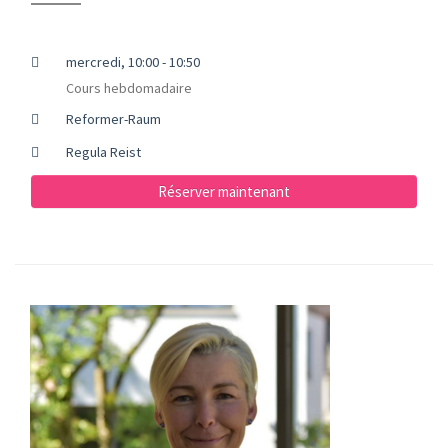
mercredi, 10:00 - 10:50
Cours hebdomadaire
Reformer-Raum
Regula Reist
Réserver maintenant