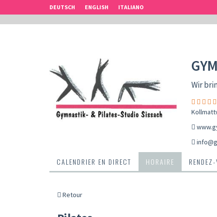
DEUTSCH
ENGLISH
ITALIANO
GYM
Wir bri
Kollmatt
www.gy
info@g
CALENDRIER EN DIRECT
HORAIRE
RENDEZ
Retour