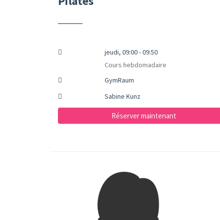
Pilates
jeudi, 09:00 - 09:50
Cours hebdomadaire
GymRaum
Sabine Kunz
Réserver maintenant