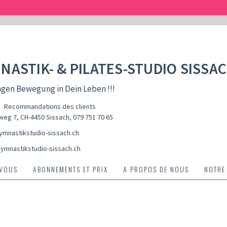
NASTIK- & PILATES-STUDIO SISSA
ngen Bewegung in Dein Leben !!!
Recommandations des clients
weg 7, CH-4450 Sissach
,
079 751 70 65
mnastikstudio-sissach.ch
ymnastikstudio-sissach.ch
-VOUS
ABONNEMENTS ET PRIX
A PROPOS DE NOUS
NOTRE