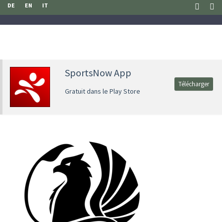
DE
EN
IT
SportsNow App
Télécharger
Gratuit dans le Play Store