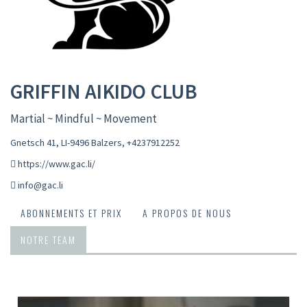
GRIFFIN AIKIDO CLUB
Martial ~ Mindful ~ Movement
Gnetsch 41, LI-9496 Balzers
,
+4237912252
https://www.gac.li/
info@gac.li
ABONNEMENTS ET PRIX
A PROPOS DE NOUS
NOTRE TEAM