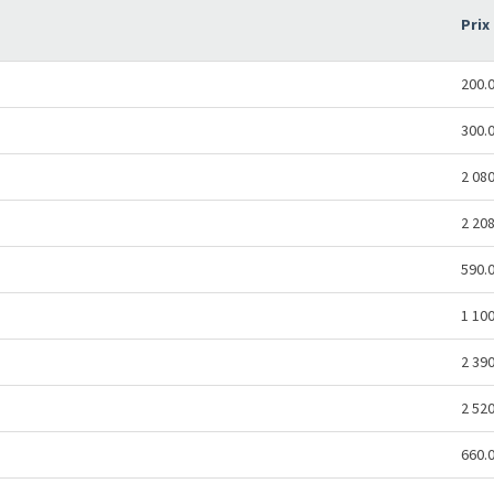
Prix
200.
300.
2 08
2 20
590.
1 10
2 39
2 52
660.