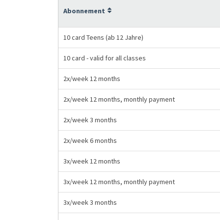
Abonnement
10 card Teens (ab 12 Jahre)
10 card - valid for all classes
2x/week 12 months
2x/week 12 months, monthly payment
2x/week 3 months
2x/week 6 months
3x/week 12 months
3x/week 12 months, monthly payment
3x/week 3 months