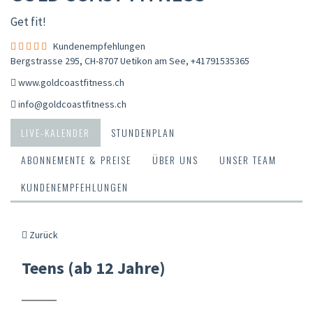
Get fit!
Kundenempfehlungen
Bergstrasse 295, CH-8707 Uetikon am See
,
+41791535365
www.goldcoastfitness.ch
info@goldcoastfitness.ch
LIVE-KALENDER
STUNDENPLAN
ABONNEMENTE & PREISE
ÜBER UNS
UNSER TEAM
KUNDENEMPFEHLUNGEN
Zurück
Teens (ab 12 Jahre)