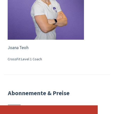
Joana Teoh
CrossFit Level 1 Coach
Abonnemente & Preise