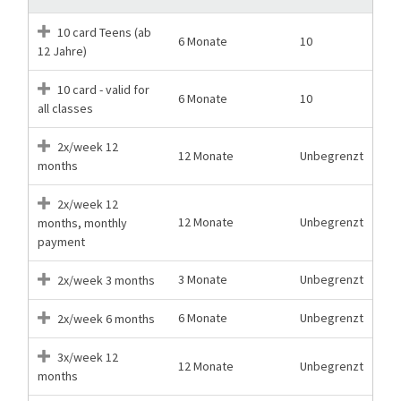
10 card Teens (ab
6 Monate
10
12 Jahre)
10 card - valid for
6 Monate
10
all classes
2x/week 12
12 Monate
Unbegrenzt
months
2x/week 12
12 Monate
Unbegrenzt
months, monthly
payment
3 Monate
Unbegrenzt
2x/week 3 months
6 Monate
Unbegrenzt
2x/week 6 months
3x/week 12
12 Monate
Unbegrenzt
months