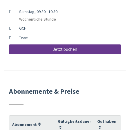
Samstag, 09:30 - 10:30
Wöchentliche Stunde
GCF
Team
Jetzt buchen
Abonnemente & Preise
Gültigkeitsdauer
Guthaben
Abonnement