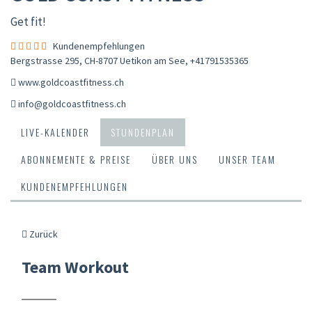
Get fit!
Kundenempfehlungen
Bergstrasse 295, CH-8707 Uetikon am See
,
+41791535365
www.goldcoastfitness.ch
info@goldcoastfitness.ch
LIVE-KALENDER
STUNDENPLAN
ABONNEMENTE & PREISE
ÜBER UNS
UNSER TEAM
KUNDENEMPFEHLUNGEN
Zurück
Team Workout