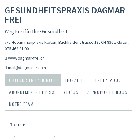
GESUNDHEITSPRAXIS DAGMAR
FREI
Weg Frei für Ihre Gesundheit
c/o Hebammenpraxis Kloten, Buchhaldenstrasse 13, CH-8302 Kloten
,
076 462 91 00
www.dagmar-frei.ch
mail@dagmar-frei.ch
CALENDRIER EN DIRECT
HORAIRE
RENDEZ-VOUS
ABONNEMENTS ET PRIX
VIDÉOS
A PROPOS DE NOUS
NOTRE TEAM
Retour