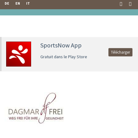
DE
EN
IT
SportsNow App
Télécharger
Gratuit dans le Play Store