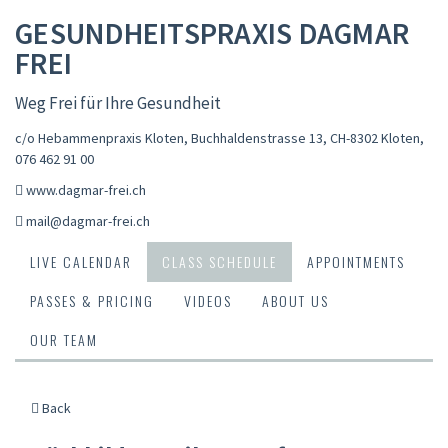
GESUNDHEITSPRAXIS DAGMAR
FREI
Weg Frei für Ihre Gesundheit
c/o Hebammenpraxis Kloten, Buchhaldenstrasse 13, CH-8302 Kloten
,
076 462 91 00
www.dagmar-frei.ch
mail@dagmar-frei.ch
LIVE CALENDAR
CLASS SCHEDULE
APPOINTMENTS
PASSES & PRICING
VIDEOS
ABOUT US
OUR TEAM
Back