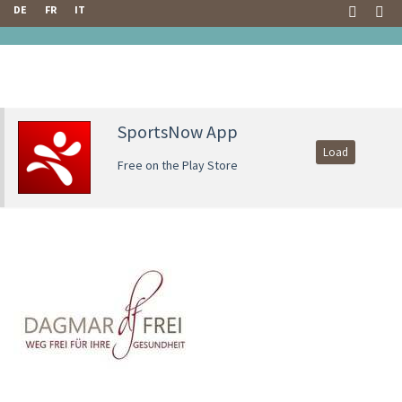
DE
FR
IT
SportsNow App
Load
Free on the Play Store