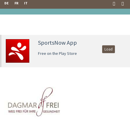
DE
FR
IT
SportsNow App
Load
Free on the Play Store