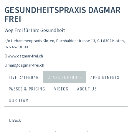
GESUNDHEITSPRAXIS DAGMAR
FREI
Weg Frei für Ihre Gesundheit
c/o Hebammenpraxis Kloten, Buchhaldenstrasse 13, CH-8302 Kloten
,
076 462 91 00
www.dagmar-frei.ch
mail@dagmar-frei.ch
LIVE CALENDAR
CLASS SCHEDULE
APPOINTMENTS
PASSES & PRICING
VIDEOS
ABOUT US
OUR TEAM
Back