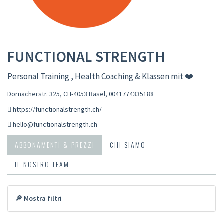
FUNCTIONAL STRENGTH
Personal Training , Health Coaching & Klassen mit ❤️
Dornacherstr. 325, CH-4053 Basel
,
0041774335188
https://functionalstrength.ch/
hello@functionalstrength.ch
ABBONAMENTI & PREZZI
CHI SIAMO
IL NOSTRO TEAM
🔎 Mostra filtri