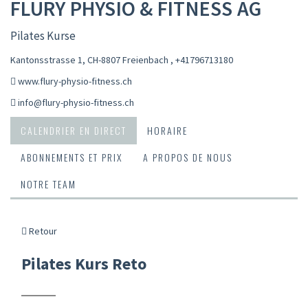
FLURY PHYSIO & FITNESS AG
Pilates Kurse
Kantonsstrasse 1, CH-8807 Freienbach
,
+41796713180
www.flury-physio-fitness.ch
info@flury-physio-fitness.ch
CALENDRIER EN DIRECT
HORAIRE
ABONNEMENTS ET PRIX
A PROPOS DE NOUS
NOTRE TEAM
Retour
Pilates Kurs Reto