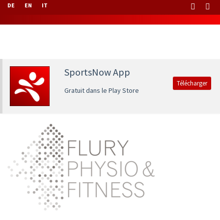
DE
EN
IT
SportsNow App
Télécharger
Gratuit dans le Play Store