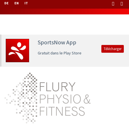
DE
EN
IT
SportsNow App
Télécharger
Gratuit dans le Play Store