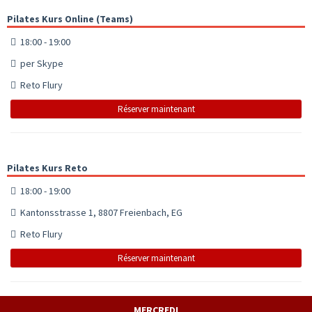
Pilates Kurs Online (Teams)
18:00 - 19:00
per Skype
Reto Flury
Réserver maintenant
Pilates Kurs Reto
18:00 - 19:00
Kantonsstrasse 1, 8807 Freienbach, EG
Reto Flury
Réserver maintenant
MERCREDI