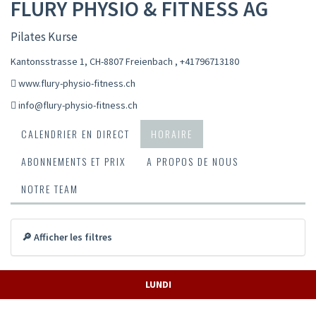
FLURY PHYSIO & FITNESS AG
Pilates Kurse
Kantonsstrasse 1, CH-8807 Freienbach
,
+41796713180
www.flury-physio-fitness.ch
info@flury-physio-fitness.ch
CALENDRIER EN DIRECT
HORAIRE
ABONNEMENTS ET PRIX
A PROPOS DE NOUS
NOTRE TEAM
🔎 Afficher les filtres
LUNDI