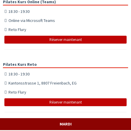
Pilates Kurs Online (Teams)
18:30 - 19:30
Online via Microsoft Teams
Reto Flury
Réserver maintenant
Pilates Kurs Reto
18:30 - 19:30
Kantonsstrasse 1, 8807 Freienbach, EG
Reto Flury
Réserver maintenant
MARDI