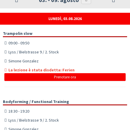
LUNEDÌ, 03.08.2026
Trampolin slow
09:00 - 09:50
Lyss / Bielstrasse 9 / 2. Stock
Simone Gonzalez
La lezione è stata disdetta: Ferien
Prenotare ora
Bodyforming / Functional Training
18:30 - 19:20
Lyss / Bielstrasse 9 / 2. Stock
Simone Gonzalez