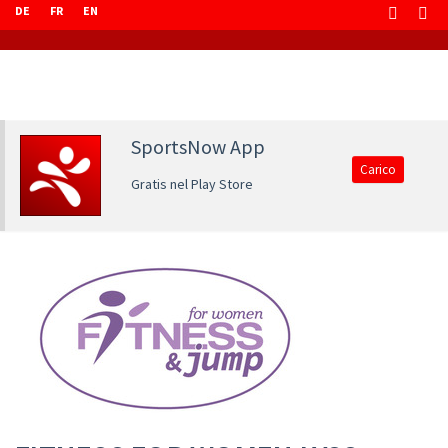
DE
FR
EN
SportsNow App
Carico
Gratis nel Play Store