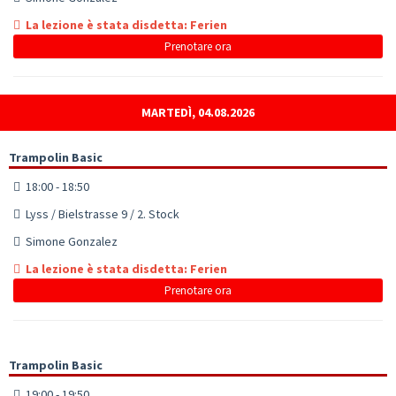
La lezione è stata disdetta: Ferien
Prenotare ora
MARTEDÌ, 04.08.2026
Trampolin Basic
18:00 - 18:50
Lyss / Bielstrasse 9 / 2. Stock
Simone Gonzalez
La lezione è stata disdetta: Ferien
Prenotare ora
Trampolin Basic
19:00 - 19:50