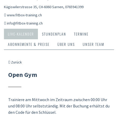
Kägiswilerstrasse 35, CH-6060 Sarnen
,
0765941399
www.fitbox-training.ch
info@fitbox-training.ch
LIVE-KALENDER
STUNDENPLAN
TERMINE
ABONNEMENTE & PREISE
ÜBER UNS
UNSER TEAM
Zurück
Open Gym
Trainiere am Mittwoch im Zeitraum zwischen 00:00 Uhr
und 08:00 Uhr selbstständig. Mit der Buchung erhältst du
den Code für den Schlüssel.