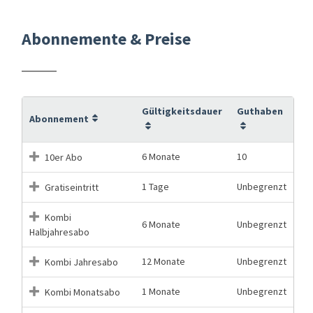
Abonnemente & Preise
Gültigkeitsdauer
Guthaben
Abonnement
6 Monate
10
10er Abo
1 Tage
Unbegrenzt
Gratiseintritt
Kombi
6 Monate
Unbegrenzt
Halbjahresabo
12 Monate
Unbegrenzt
Kombi Jahresabo
1 Monate
Unbegrenzt
Kombi Monatsabo