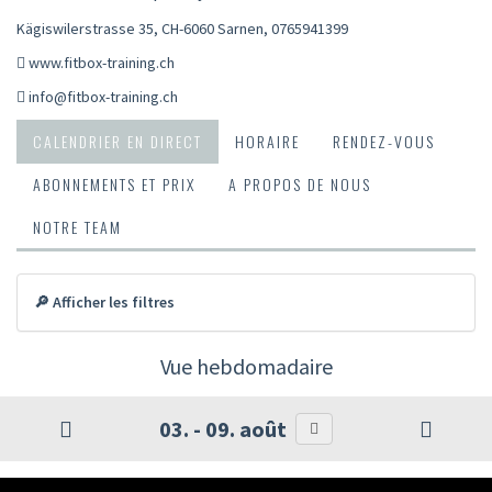
Kägiswilerstrasse 35, CH-6060 Sarnen
,
0765941399
www.fitbox-training.ch
info@fitbox-training.ch
CALENDRIER EN DIRECT
HORAIRE
RENDEZ-VOUS
ABONNEMENTS ET PRIX
A PROPOS DE NOUS
NOTRE TEAM
🔎 Afficher les filtres
Vue hebdomadaire
03. - 09. août