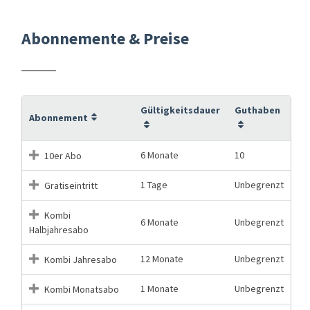
Abonnemente & Preise
Gültigkeitsdauer
Guthaben
Abonnement
6 Monate
10
10er Abo
1 Tage
Unbegrenzt
Gratiseintritt
Kombi
6 Monate
Unbegrenzt
Halbjahresabo
12 Monate
Unbegrenzt
Kombi Jahresabo
1 Monate
Unbegrenzt
Kombi Monatsabo