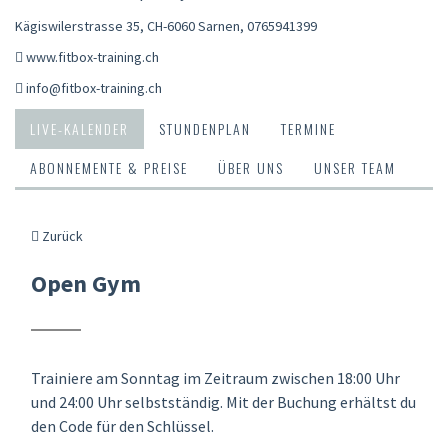
Kägiswilerstrasse 35, CH-6060 Sarnen
,
0765941399
www.fitbox-training.ch
info@fitbox-training.ch
LIVE-KALENDER
STUNDENPLAN
TERMINE
ABONNEMENTE & PREISE
ÜBER UNS
UNSER TEAM
Zurück
Open Gym
Trainiere am Sonntag im Zeitraum zwischen 18:00 Uhr
und 24:00 Uhr selbstständig. Mit der Buchung erhältst du
den Code für den Schlüssel.