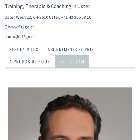
Training, Therapie & Coaching in Uster
Uster West 22, CH-8610 Uster
,
+41 43 366 58 10
www.fit2go.ch
info@fit2go.ch
RENDEZ-VOUS
ABONNEMENTS ET PRIX
A PROPOS DE NOUS
NOTRE TEAM