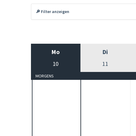
🔎 Filter anzeigen
Mo
Di
10
11
MORGENS