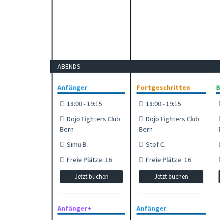
ABENDS
Anfänger
Fortgeschritten
B
18:00 - 19:15
18:00 - 19:15
Dojo Fighters Club
Dojo Fighters Club
Bern
Bern
Simu B.
Stef C.
Freie Plätze: 16
Freie Plätze: 16
Jetzt buchen
Jetzt buchen
Anfänger+
Anfänger