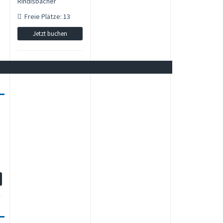
Rindisbacher
Freie Plätze: 13
Jetzt buchen