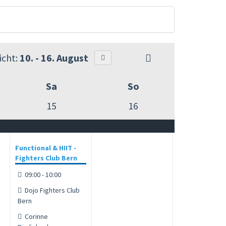
cht:
10. - 16. August
Sa
So
15
16
Functional & HIIT -
Fighters Club Bern
09:00 - 10:00
Dojo Fighters Club
Bern
Corinne