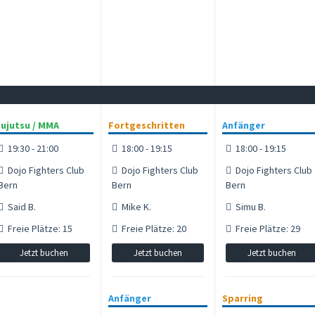
ujutsu / MMA
Fortgeschritten
Anfänger
19:30 - 21:00
18:00 - 19:15
18:00 - 19:15
Dojo Fighters Club
Dojo Fighters Club
Dojo Fighters Club
Bern
Bern
Bern
Said B.
Mike K.
Simu B.
Freie Plätze: 15
Freie Plätze: 20
Freie Plätze: 29
Jetzt buchen
Jetzt buchen
Jetzt buchen
Anfänger
Sparring