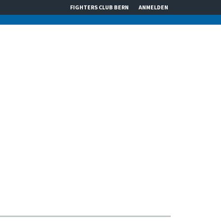
FIGHTERS CLUB BERN
ANMELDEN