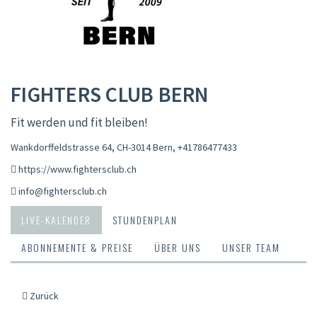
FIGHTERS CLUB BERN
Fit werden und fit bleiben!
Wankdorffeldstrasse 64, CH-3014 Bern
,
+41786477433
https://www.fightersclub.ch
info@fightersclub.ch
LIVE-KALENDER
STUNDENPLAN
ABONNEMENTE & PREISE
ÜBER UNS
UNSER TEAM
Zurück