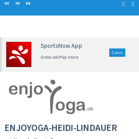
DE
FR
EN
SportsNow App
Carico
Gratis nel Play Store
ENJOYOGA-HEIDI-LINDAUER