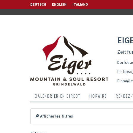
DEUTSCH
ENGLISH
ITALIANO
EIG
Zeit fü
Dorfstra
https:
spa@ei
CALENDRIER EN DIRECT
HORAIRE
RENDEZ
🔎 Afficher les filtres