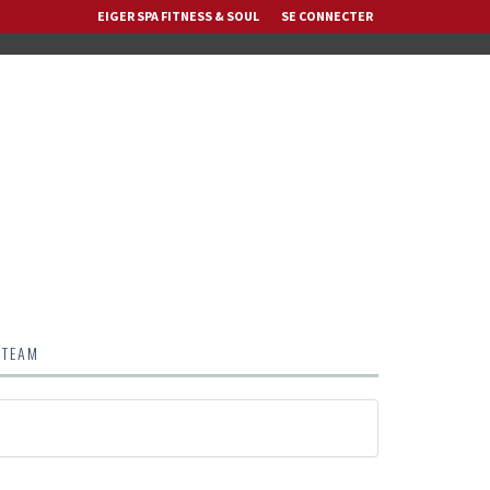
EIGER SPA FITNESS & SOUL
SE CONNECTER
 TEAM