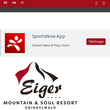
DE
EN
IT
SportsNow App
Télécharger
Gratuit dans le Play Store