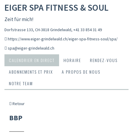
EIGER SPA FITNESS & SOUL
Zeit für mich!
Dorfstrasse 133, CH-3818 Grindelwald
,
+41 33 854 31 49
https://www.eiger-grindelwald.ch/eiger-spa-fitness-soul/spa/
spa@eiger-grindelwald.ch
CALENDRIER EN DIRECT
HORAIRE
RENDEZ-VOUS
ABONNEMENTS ET PRIX
A PROPOS DE NOUS
NOTRE TEAM
Retour
BBP