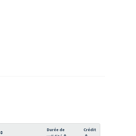
Durée de
Crédit