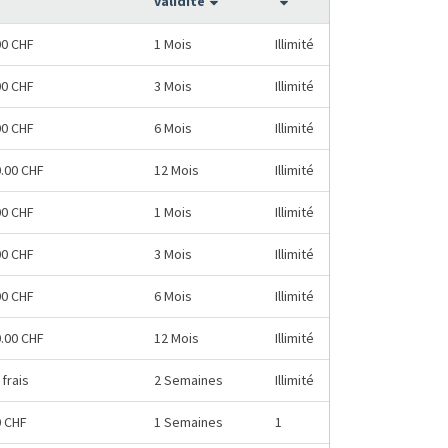
validité
00 CHF
1 Mois
Illimité
00 CHF
3 Mois
Illimité
00 CHF
6 Mois
Illimité
0.00 CHF
12 Mois
Illimité
00 CHF
1 Mois
Illimité
00 CHF
3 Mois
Illimité
00 CHF
6 Mois
Illimité
0.00 CHF
12 Mois
Illimité
frais
2 Semaines
Illimité
0 CHF
1 Semaines
1