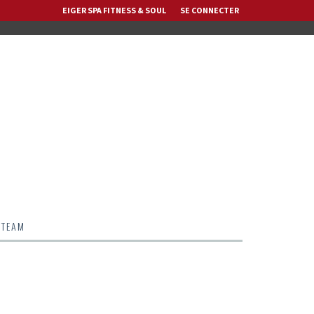
EIGER SPA FITNESS & SOUL
SE CONNECTER
 TEAM