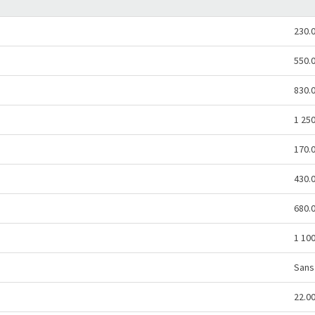
230.
550.
830.
1 25
170.
430.
680.
1 10
Sans 
22.0