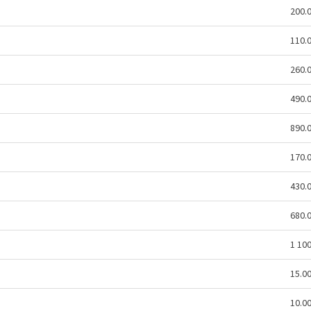
200.
110.
260.
490.
890.
170.
430.
680.
1 10
15.0
10.0