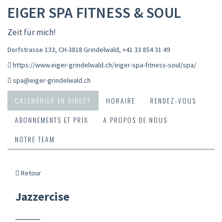
EIGER SPA FITNESS & SOUL
Zeit für mich!
Dorfstrasse 133, CH-3818 Grindelwald
,
+41 33 854 31 49
https://www.eiger-grindelwald.ch/eiger-spa-fitness-soul/spa/
spa@eiger-grindelwald.ch
CALENDRIER EN DIRECT
HORAIRE
RENDEZ-VOUS
ABONNEMENTS ET PRIX
A PROPOS DE NOUS
NOTRE TEAM
Retour
Jazzercise