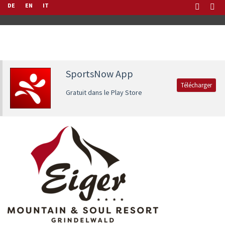
DE
EN
IT
SportsNow App
Télécharger
Gratuit dans le Play Store