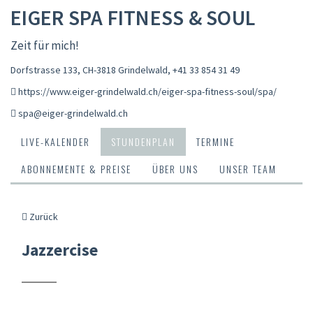
EIGER SPA FITNESS & SOUL
Zeit für mich!
Dorfstrasse 133, CH-3818 Grindelwald
,
+41 33 854 31 49
https://www.eiger-grindelwald.ch/eiger-spa-fitness-soul/spa/
spa@eiger-grindelwald.ch
LIVE-KALENDER
STUNDENPLAN
TERMINE
ABONNEMENTE & PREISE
ÜBER UNS
UNSER TEAM
Zurück
Jazzercise