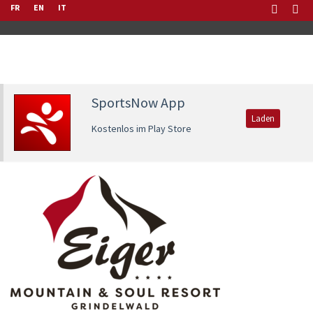
FR
EN
IT
SportsNow App
Laden
Kostenlos im Play Store