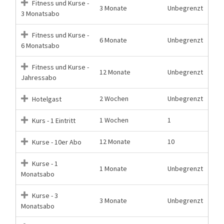
Fitness und Kurse -
3 Monate
Unbegrenzt
3 Monatsabo
Fitness und Kurse -
6 Monate
Unbegrenzt
6 Monatsabo
Fitness und Kurse -
12 Monate
Unbegrenzt
Jahressabo
2 Wochen
Unbegrenzt
Hotelgast
1 Wochen
1
Kurs - 1 Eintritt
12 Monate
10
Kurse - 10er Abo
Kurse - 1
1 Monate
Unbegrenzt
Monatsabo
Kurse - 3
3 Monate
Unbegrenzt
Monatsabo