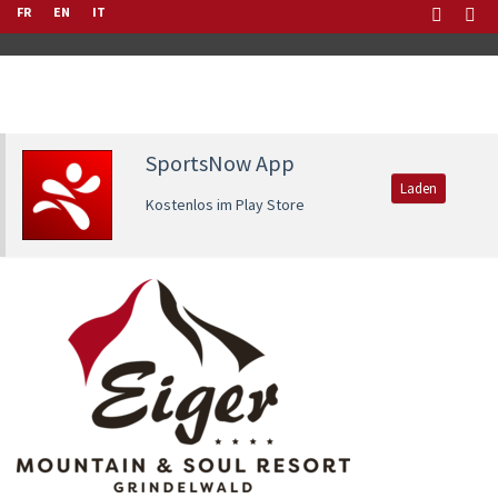
FR
EN
IT
SportsNow App
Laden
Kostenlos im Play Store